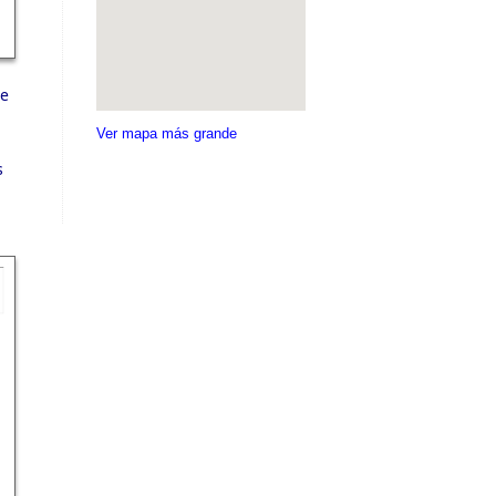
de
Ver mapa más grande
s